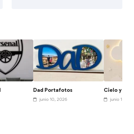
l
Dad Portafotos
Cielo y Co
junio 10, 2026
junio 10, 20