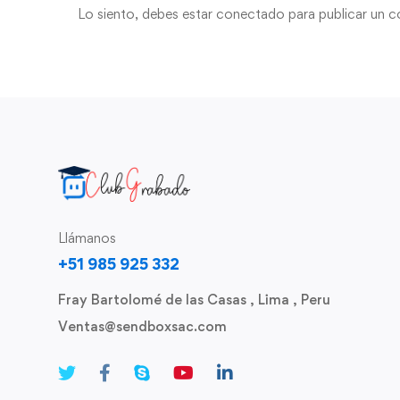
Lo siento, debes estar
conectado
para publicar un c
Llámanos
+51 985 925 332
Fray Bartolomé de las Casas , Lima , Peru
Ventas@sendboxsac.com