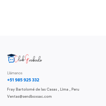
Llámanos
+51 985 925 332
Fray Bartolomé de las Casas , Lima , Peru
Ventas@sendboxsac.com