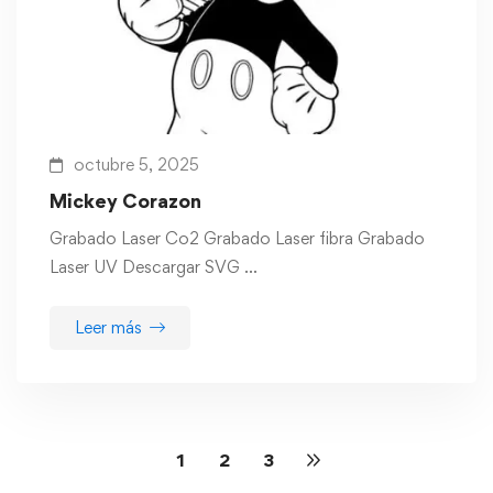
octubre 5, 2025
Mickey Corazon
Grabado Laser Co2 Grabado Laser fibra Grabado
Laser UV Descargar SVG …
Leer más
1
2
3