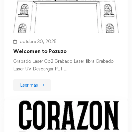
octubre 30, 2025
Welcomen to Pozuzo
Grabado Laser Co2 Grabado Laser fibra Grabado
Laser UV Descargar PLT …
Leer más