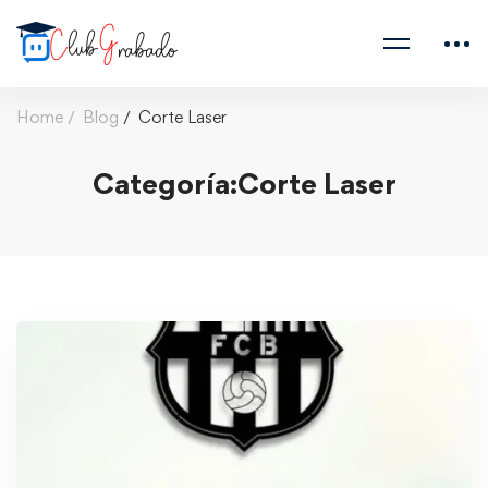
Home
Blog
Corte Laser
Categoría:Corte Laser