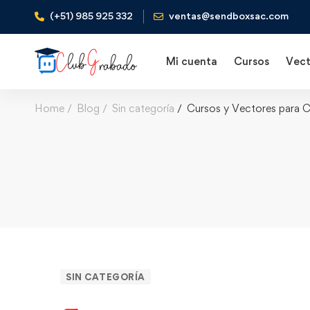
(+51) 985 925 332
ventas@sendboxsac.com
Mi cuenta
Cursos
Vect
Home
Blog
Sin categoría
Cursos y Vectores para 
SIN CATEGORÍA