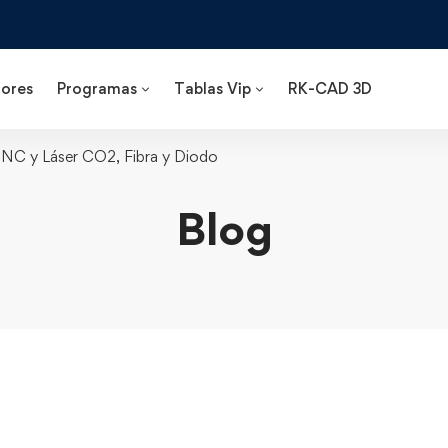
ores
Programas
Tablas Vip
RK-CAD 3D
CNC y Láser CO2, Fibra y Diodo
Blog