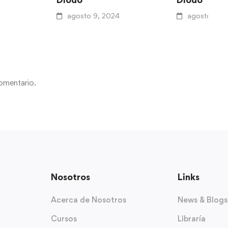
agosto 9, 2024
agosto 9, 
omentario.
Nosotros
Links
Acerca de Nosotros
News & Blogs
Cursos
Libraría