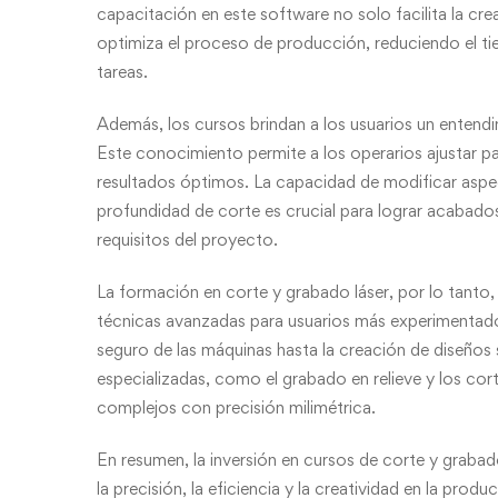
capacitación en este software no solo facilita la c
optimiza el proceso de producción, reduciendo el ti
tareas.
Además, los cursos brindan a los usuarios un enten
Este conocimiento permite a los operarios ajustar p
resultados óptimos. La capacidad de modificar aspect
profundidad de corte es crucial para lograr acabados 
requisitos del proyecto.
La formación en corte y grabado láser, por lo tanto,
técnicas avanzadas para usuarios más experimentado
seguro de las máquinas hasta la creación de diseños 
especializadas, como el grabado en relieve y los cor
complejos con precisión milimétrica.
En resumen, la inversión en cursos de corte y graba
la precisión, la eficiencia y la creatividad en la pro