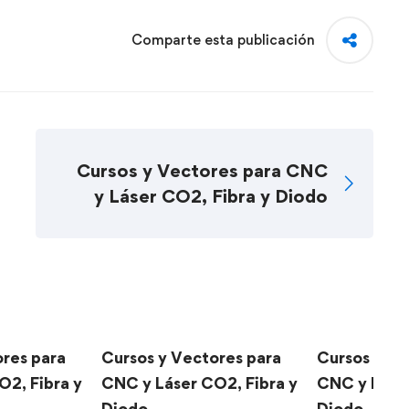
Comparte esta publicación
Cursos y Vectores para CNC
y Láser CO2, Fibra y Diodo
ores para
Cursos y Vectores para
Cursos y Ve
O2, Fibra y
CNC y Láser CO2, Fibra y
CNC y Láser
Diodo
Diodo