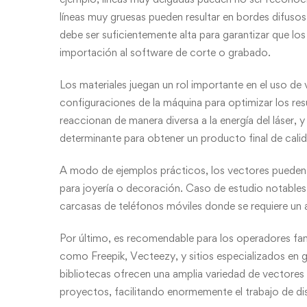
líneas muy gruesas pueden resultar en bordes difusos
debe ser suficientemente alta para garantizar que los
importación al software de corte o grabado.
Los materiales juegan un rol importante en el uso de 
configuraciones de la máquina para optimizar los res
reaccionan de manera diversa a la energía del láser, 
determinante para obtener un producto final de cali
A modo de ejemplos prácticos, los vectores pueden 
para joyería o decoración. Caso de estudio notables 
carcasas de teléfonos móviles donde se requiere un al
Por último, es recomendable para los operadores fami
como Freepik, Vecteezy, y sitios especializados en 
bibliotecas ofrecen una amplia variedad de vectores
proyectos, facilitando enormemente el trabajo de d