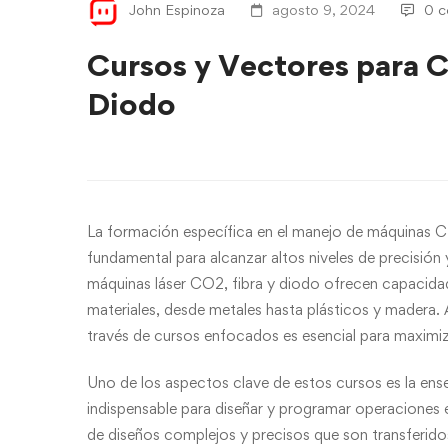
John Espinoza
agosto 9, 2024
0 c
Cursos y Vectores para C
Diodo
La formación específica en el manejo de máquinas C
fundamental para alcanzar altos niveles de precisión y
máquinas láser CO2, fibra y diodo ofrecen capacidad
materiales, desde metales hasta plásticos y madera. 
través de cursos enfocados es esencial para maximiz
Uno de los aspectos clave de estos cursos es la e
indispensable para diseñar y programar operacione
de diseños complejos y precisos que son transferido