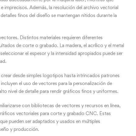
 e imprecisos. Además, la resolución del archivo vectorial
 detalles finos del diseño se mantengan nítidos durante la
vectores. Distintos materiales requieren diferentes
ultados de corte o grabado. La madera, el acrílico y el metal
y seleccionar el espesor y la intensidad apropiados puede ser
dad.
crear desde simples logotipos hasta intrincados patrones
incluyen el uso de vectores para la personalización de
to nivel de detalle para rendir gráficos finos y uniformes.
liarizarse con bibliotecas de vectores y recursos en línea,
gráficos vectoriales para corte y grabado CNC. Estas
 que pueden ser adaptados y usados en múltiples
iseño y producción.