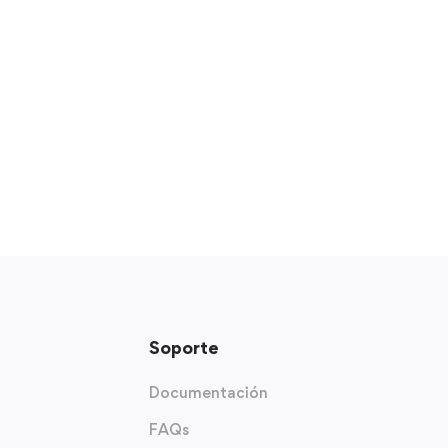
2024
agosto 9, 2024
Soporte
Documentación
FAQs