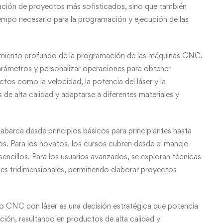
reación de proyectos más sofisticados, sino que también
empo necesario para la programación y ejecución de las
dimiento profundo de la programación de las máquinas CNC.
arámetros y personalizar operaciones para obtener
os como la velocidad, la potencia del láser y la
de alta calidad y adaptarse a diferentes materiales y
 abarca desde principios básicos para principiantes hasta
s. Para los novatos, los cursos cubren desde el manejo
sencillos. Para los usuarios avanzados, se exploran técnicas
tes tridimensionales, permitiendo elaborar proyectos
do CNC con láser es una decisión estratégica que potencia
ducción, resultando en productos de alta calidad y