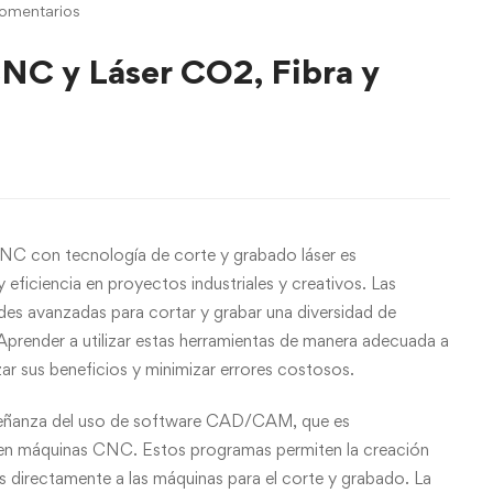
omentarios
NC y Láser CO2, Fibra y
NC con tecnología de corte y grabado láser es
 eficiencia en proyectos industriales y creativos. Las
es avanzadas para cortar y grabar una diversidad de
Aprender a utilizar estas herramientas de manera adecuada a
ar sus beneficios y minimizar errores costosos.
nseñanza del uso de software CAD/CAM, que es
s en máquinas CNC. Estos programas permiten la creación
s directamente a las máquinas para el corte y grabado. La