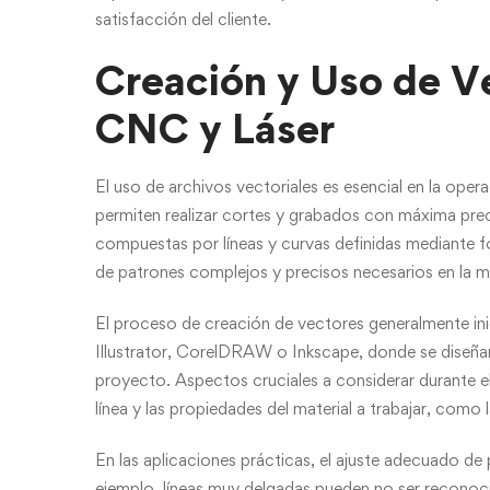
satisfacción del cliente.
Creación y Uso de V
CNC y Láser
El uso de archivos vectoriales es esencial en la ope
permiten realizar cortes y grabados con máxima prec
compuestas por líneas y curvas definidas mediante fó
de patrones complejos y precisos necesarios en la ma
El proceso de creación de vectores generalmente in
Illustrator, CorelDRAW o Inkscape, donde se diseñan
proyecto. Aspectos cruciales a considerar durante el 
línea y las propiedades del material a trabajar, como
En las aplicaciones prácticas, el ajuste adecuado de 
ejemplo, líneas muy delgadas pueden no ser reconoc