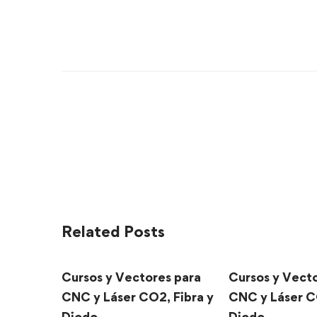
Related Posts
Cursos y Vectores para
Cursos y Vect
CNC y Láser CO2, Fibra y
CNC y Láser C
Diodo
Diodo