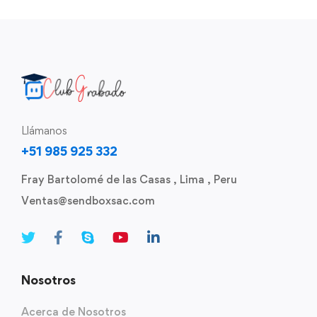
Llámanos
+51 985 925 332
Fray Bartolomé de las Casas , Lima , Peru
Ventas@sendboxsac.com
Nosotros
Acerca de Nosotros