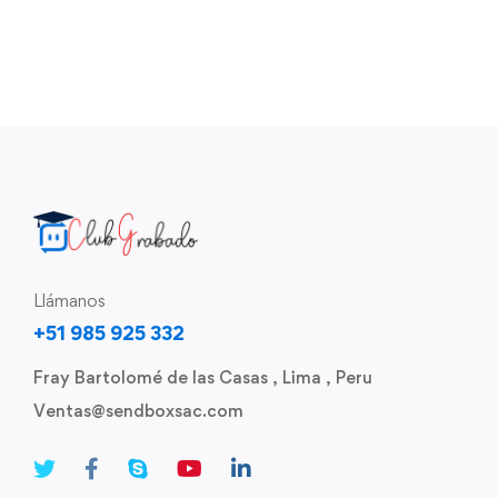
Llámanos
+51 985 925 332
Fray Bartolomé de las Casas , Lima , Peru
Ventas@sendboxsac.com