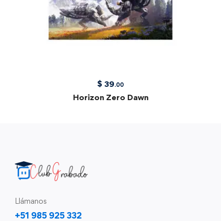
$
39
.00
Horizon Zero Dawn
Llámanos
+51 985 925 332