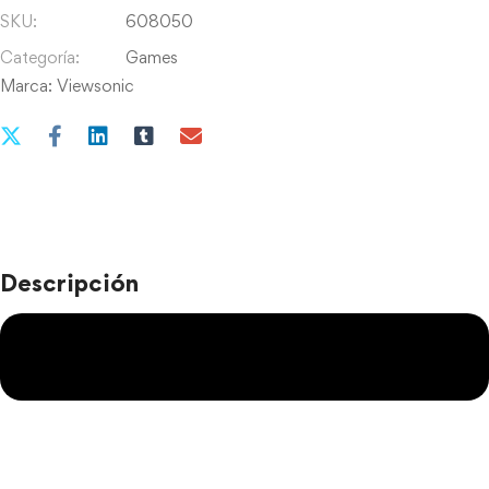
SKU:
608050
Categoría:
Games
Marca:
Viewsonic
Descripción