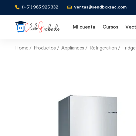
(+51) 985 925 332
ventas@sendboxsac.com
Mi cuenta
Cursos
Vect
Home
Productos
Appliances
Refrigeration
Fridge