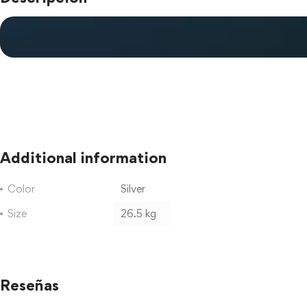
Additional information
Color
Silver
Size
26.5 kg
Reseñas