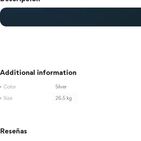
Additional information
Color
Silver
Size
26.5 kg
Reseñas