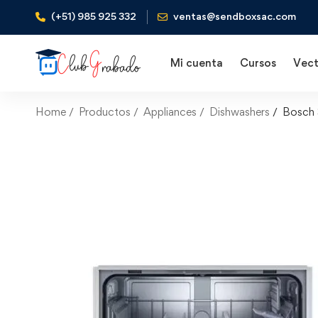
(+51) 985 925 332
ventas@sendboxsac.com
Mi cuenta
Cursos
Vect
Home
Productos
Appliances
Dishwashers
Bosch 