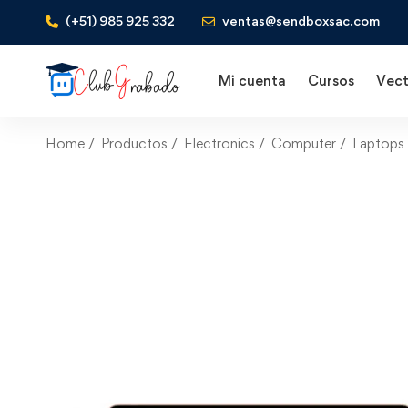
(+51) 985 925 332
ventas@sendboxsac.com
Mi cuenta
Cursos
Vect
Home
Productos
Electronics
Computer
Laptops