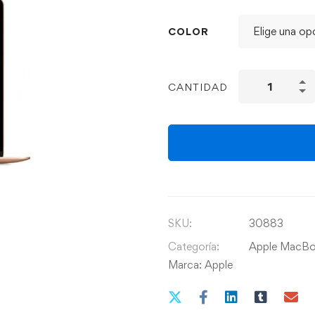
COLOR
CANTIDAD
SKU:
30883
Categoría:
Apple MacB
Marca:
Apple