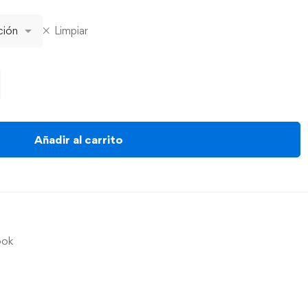
Limpiar
Añadir al carrito
ook