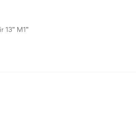
ir 13” M1”