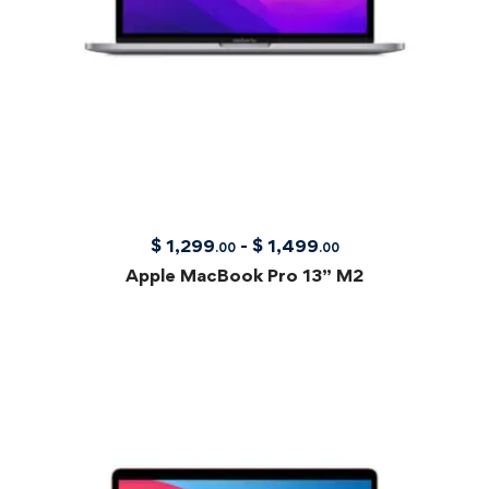
$
1,299
-
$
1,499
.00
.00
Apple MacBook Pro 13” M2