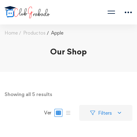
Home
Productos
Apple
Our Shop
Showing all 5 results
Filters
Ver