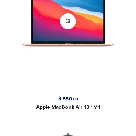
$
880
.00
Apple MacBook Air 13” M1