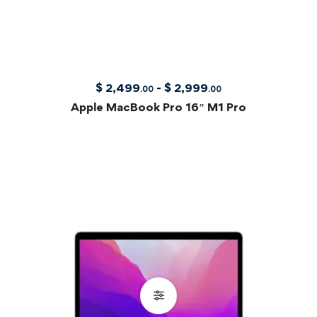
$
2,499
-
$
2,999
.00
.00
Apple MacBook Pro 16″ M1 Pro