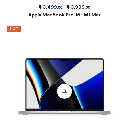
$
3,499
-
$
3,999
.00
.00
Apple MacBook Pro 16″ M1 Max
HOT