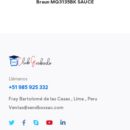
Braun MQ3135BK SAUCE
Llámanos
+51 985 925 332
Fray Bartolomé de las Casas , Lima , Peru
Ventas@sendboxsac.com