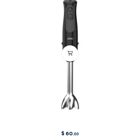
$
60
.00