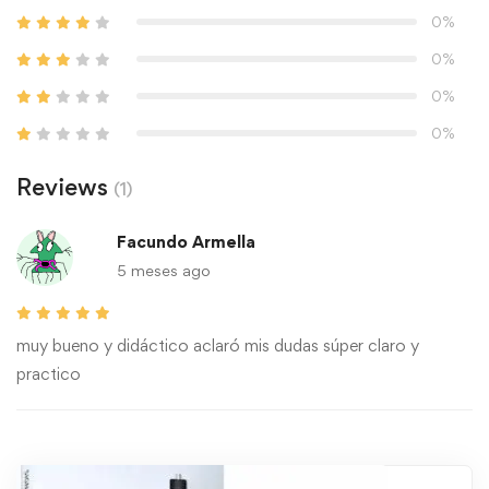
0%
0%
0%
0%
Reviews
(1)
Facundo Armella
5 meses ago
muy bueno y didáctico aclaró mis dudas súper claro y
practico