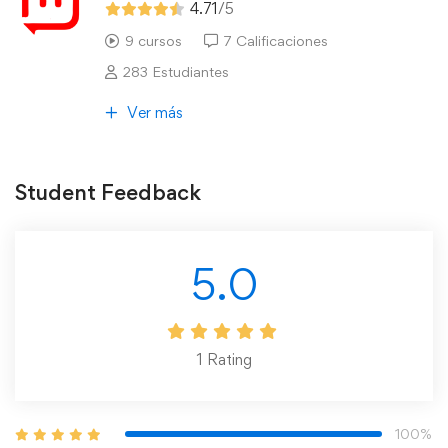
4.71
/5
9 cursos
7 Calificaciones
283 Estudiantes
Ver más
Student Feedback
5.0
1
Rating
100%