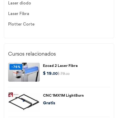
Laser diodo
Laser Fibra
Plotter Corte
Cursos relacionados
Ezcad 2 Laser Fibra
-76%
$
19
$
79
.00
.00
CNC 1MX1M LightBurn
Gratis