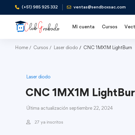
(+51) 985 925 332
ventas@sendboxsac.com
Mi cuenta
Cursos
Vect
Home
Cursos
Laser diodo
CNC 1MX1M LightBurn
Laser diodo
CNC 1MX1M LightBur
Última actualización septiembre 22, 2024
27 ya inscritos