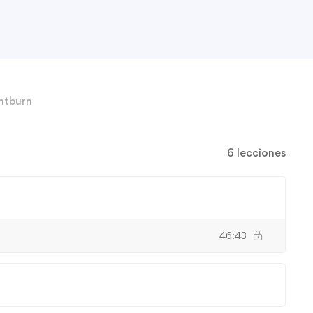
ghtburn
6 lecciones
46:43