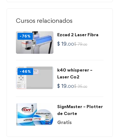
Cursos relacionados
Ezcad 2 Laser Fibra
-76%
$
19
$
79
.00
.00
k40 whisperer –
-46%
Laser Co2
$
19
$
35
.00
.00
SignMaster – Plotter
de Corte
Gratis