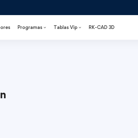
ores
Programas
Tablas Vip
RK-CAD 3D
n