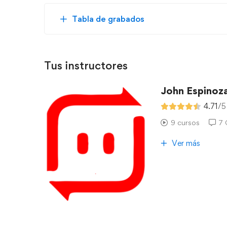
Tabla de grabados
Tus instructores
John Espinoz
4.71
/5
9 cursos
7 
Ver más