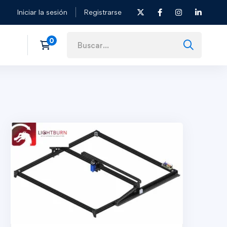
Iniciar la sesión
Registrarse