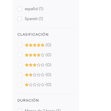
español
(1)
Spanish
(1)
CLASIFICACIÓN
(0)
(0)
(0)
(0)
(0)
DURACIÓN
Menos de 2 horas
(1)