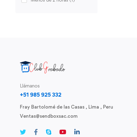
Llámanos
+51 985 925 332
Fray Bartolomé de las Casas , Lima , Peru
Ventas@sendboxsac.com