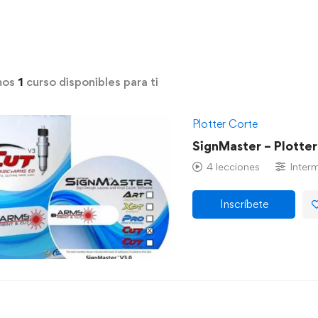
mos
1
curso disponibles para ti
Plotter Corte
SignMaster – Plotter
4 lecciones
Inter
Inscríbete