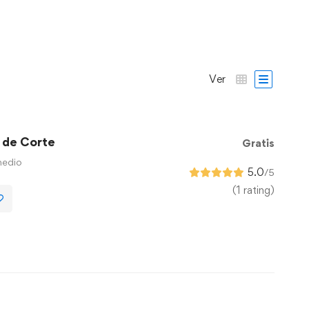
Ver
 de Corte
Gratis
medio
5.0
/5
(1 rating)