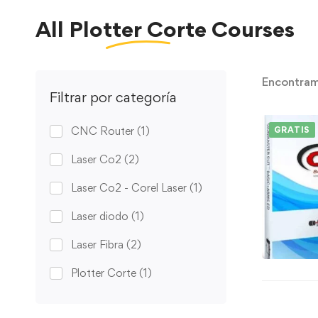
All
Plotter Corte
Courses
Encontra
Filtrar por categoría
CNC Router
(1)
GRATIS
Laser Co2
(2)
Laser Co2 - Corel Laser
(1)
Laser diodo
(1)
Laser Fibra
(2)
Plotter Corte
(1)