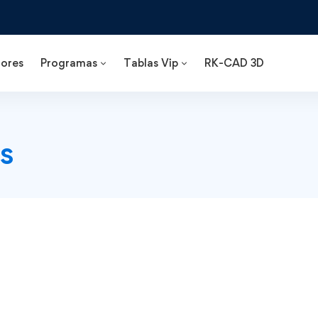
ores
Programas
Tablas Vip
RK-CAD 3D
s