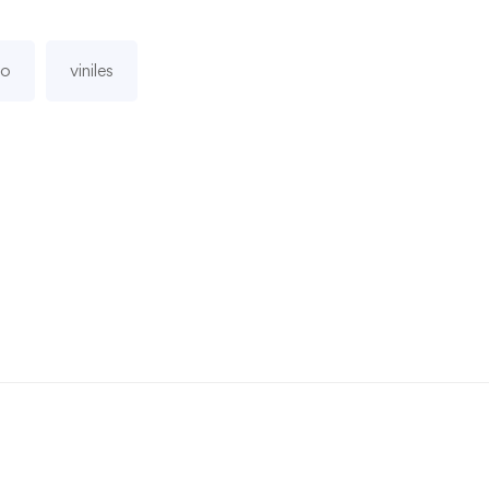
no
viniles