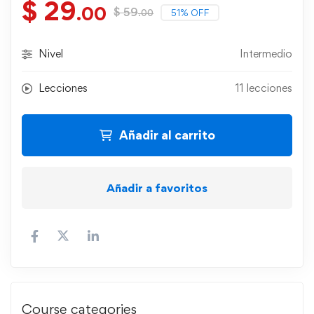
$
29
.00
$
59
51% OFF
.00
Nivel
Intermedio
Lecciones
11 lecciones
Añadir al carrito
Añadir a favoritos
Course categories