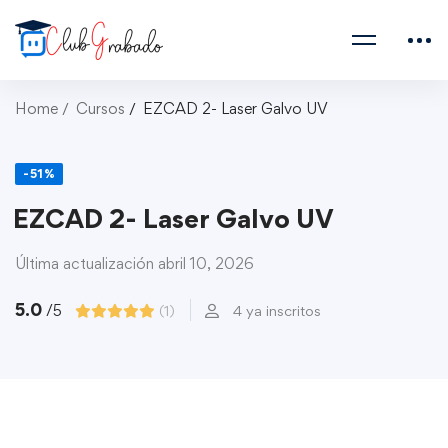
Home
Cursos
EZCAD 2- Laser Galvo UV
-51%
EZCAD 2- Laser Galvo UV
Última actualización abril 10, 2026
5.0
/5
(1)
4 ya inscritos