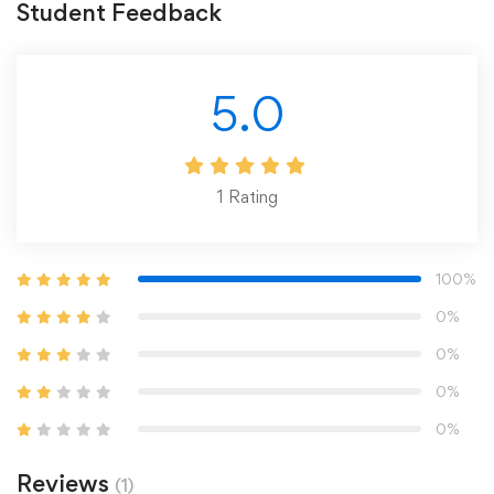
Student Feedback
5.0
1
Rating
100%
0%
0%
0%
0%
Reviews
(1)