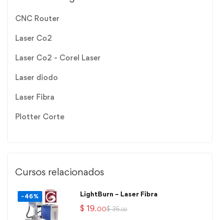
CNC Router
Laser Co2
Laser Co2 - Corel Laser
Laser diodo
Laser Fibra
Plotter Corte
Cursos relacionados
LightBurn – Laser Fibra
-46%
$
19
$
35
.00
.00