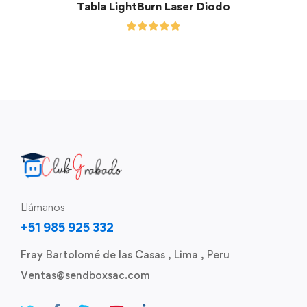
Tabla LightBurn Laser Diodo
Llámanos
+51 985 925 332
Fray Bartolomé de las Casas , Lima , Peru
Ventas@sendboxsac.com