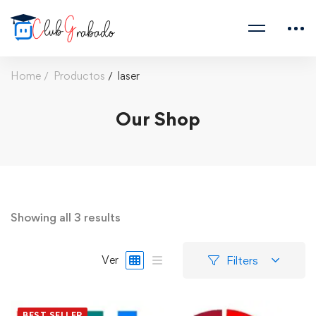
Home
Productos
laser
Our Shop
Showing all 3 results
Filters
Ver
BEST SELLER