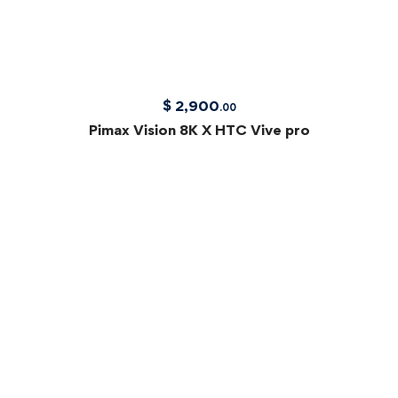
$
2,900
.00
Pimax Vision 8K X HTC Vive pro