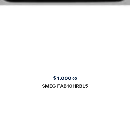
$
1,000
.00
SMEG FAB10HRBL5