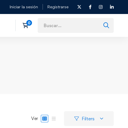
Iniciar la sesión
Registrarse
Filters
Ver