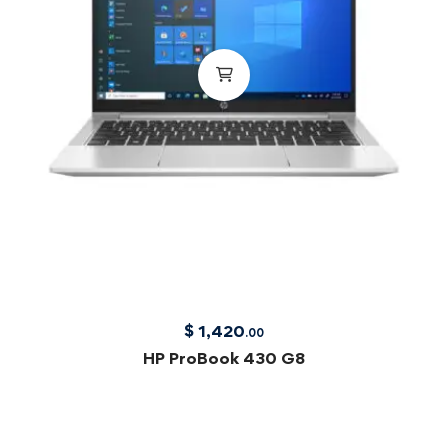
$
1,420
.00
НР ProBook 430 G8