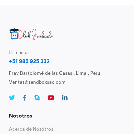
Llámanos
+51 985 925 332
Fray Bartolomé de las Casas , Lima , Peru
Ventas@sendboxsac.com
Nosotros
Acerca de Nosotros