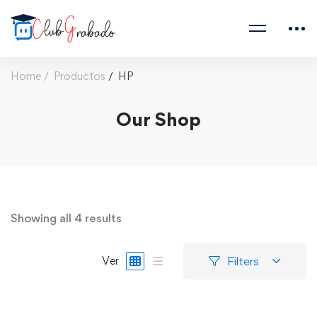
Home
Productos
HP
Our Shop
Showing all 4 results
Filters
Ver