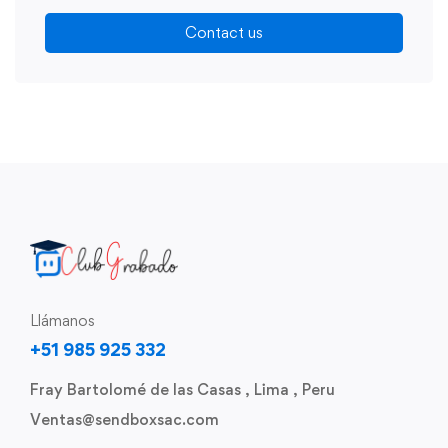
Contact us
Llámanos
+51 985 925 332
Fray Bartolomé de las Casas , Lima , Peru
Ventas@sendboxsac.com