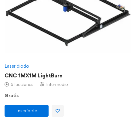
Laser diodo
CNC 1MX1M LightBurn
6 lecciones
Intermedio
Gratis
Inscríbete