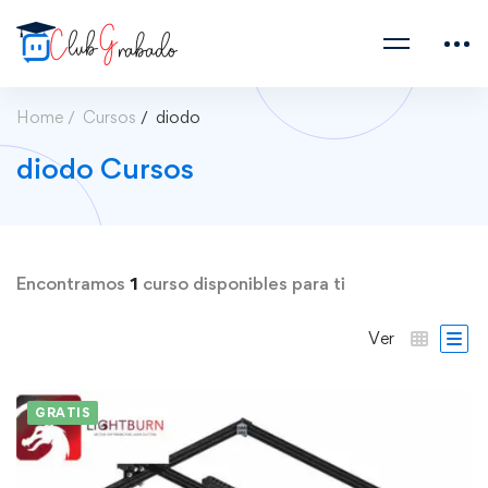
Home
Cursos
diodo
diodo Cursos
Encontramos
1
curso disponibles para ti
Ver
GRATIS