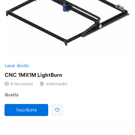
Laser diodo
CNC 1MX1M LightBurn
6 lecciones
Intermedio
Gratis
Inscríbete