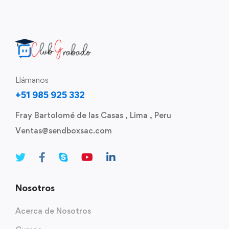
Llámanos
+51 985 925 332
Fray Bartolomé de las Casas , Lima , Peru
Ventas@sendboxsac.com
Nosotros
Acerca de Nosotros