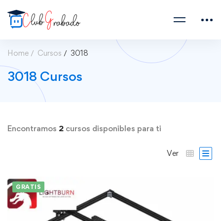
Home
Cursos
3018
3018 Cursos
Encontramos
2
cursos disponibles para ti
Ver
GRATIS