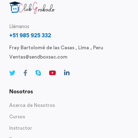
Llámanos
+51 985 925 332
Fray Bartolomé de las Casas , Lima , Peru
Ventas@sendboxsac.com
Nosotros
Acerca de Nosotros
Cursos
Instructor