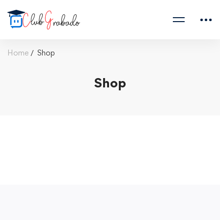
Home
Shop
Shop