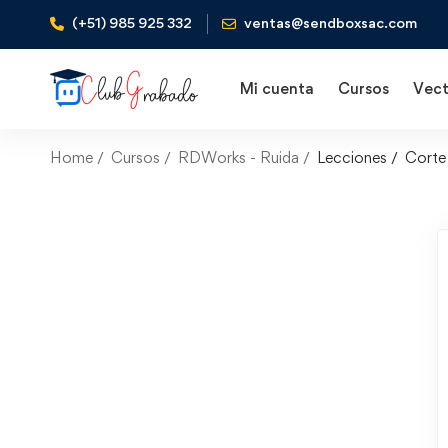
(+51) 985 925 332
ventas@sendboxsac.com
Mi cuenta
Cursos
Vect
Home
Cursos
RDWorks - Ruida
Lecciones
Corte