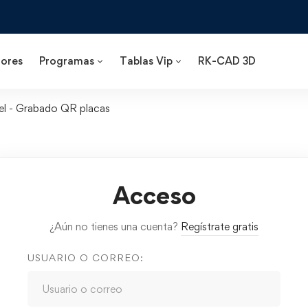
ores
Programas
Tablas Vip
RK-CAD 3D
el - Grabado QR placas
Acceso
¿Aún no tienes una cuenta?
Regístrate gratis
USUARIO O CORREO: