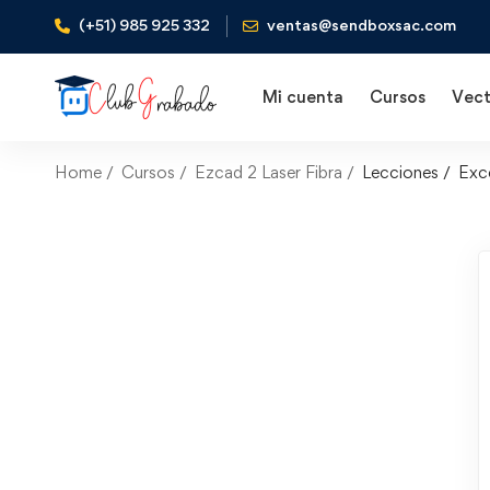
(+51) 985 925 332
ventas@sendboxsac.com
Mi cuenta
Cursos
Vect
Home
Cursos
Ezcad 2 Laser Fibra
Lecciones
Exc