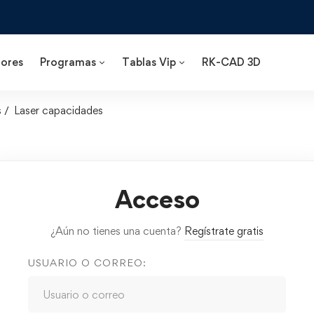
ores
Programas
Tablas Vip
RK-CAD 3D
s
Laser capacidades
Acceso
¿Aún no tienes una cuenta?
Regístrate gratis
USUARIO O CORREO: