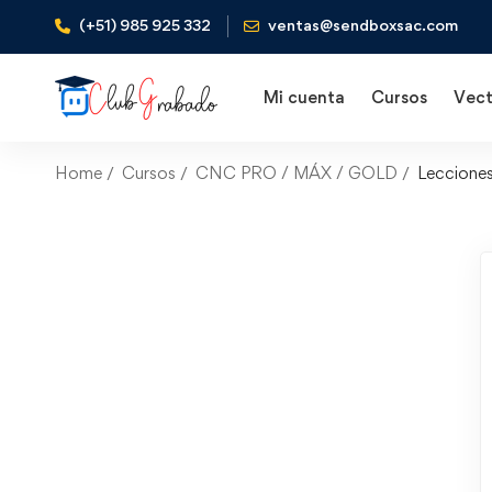
(+51) 985 925 332
ventas@sendboxsac.com
Mi cuenta
Cursos
Vect
Home
Cursos
CNC PRO / MÁX / GOLD
Leccione