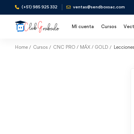
(+51) 985 925 332
ventas@sendboxsac.com
Mi cuenta
Cursos
Vect
Home
Cursos
CNC PRO / MÁX / GOLD
Leccione