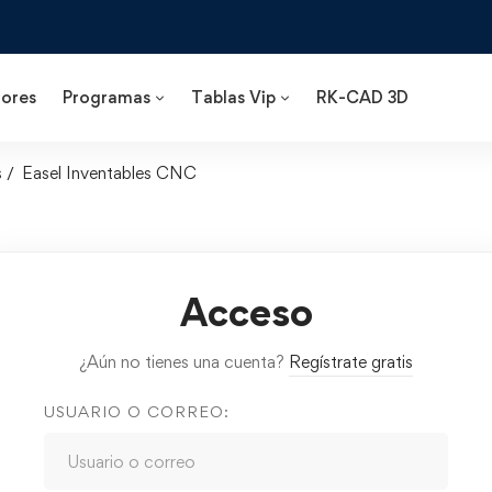
ores
Programas
Tablas Vip
RK-CAD 3D
s
Easel Inventables CNC
Acceso
¿Aún no tienes una cuenta?
Regístrate gratis
USUARIO O CORREO: