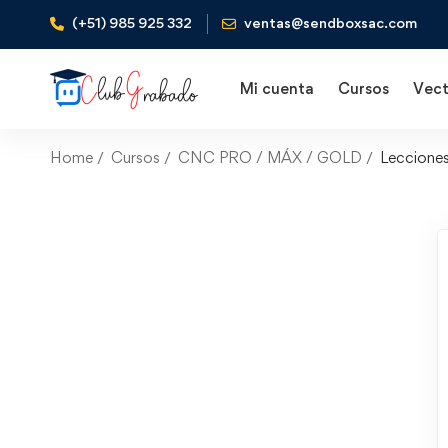
(+51) 985 925 332
ventas@sendboxsac.com
Mi cuenta
Cursos
Vect
Home
Cursos
CNC PRO / MÁX / GOLD
Leccione