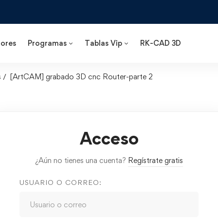
ores
Programas
Tablas Vip
RK-CAD 3D
s
[ArtCAM] grabado 3D cnc Router-parte 2
Acceso
¿Aún no tienes una cuenta?
Regístrate gratis
USUARIO O CORREO: