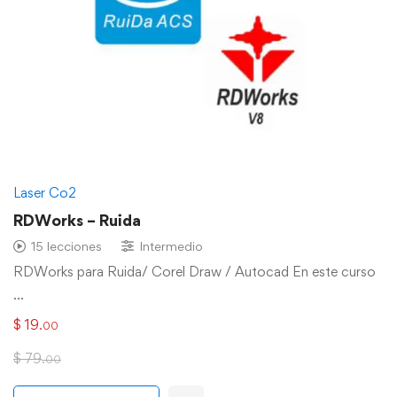
Laser Co2
RDWorks – Ruida
15 lecciones
Intermedio
RDWorks para Ruida/ Corel Draw / Autocad En este curso
…
$
19
.00
$
79
.00