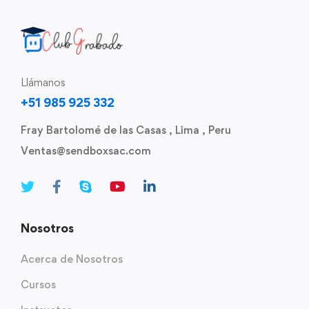
Llámanos
+51 985 925 332
Fray Bartolomé de las Casas , Lima , Peru
Ventas@sendboxsac.com
Nosotros
Acerca de Nosotros
Cursos