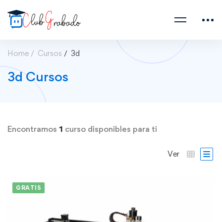
Home
Cursos
3d
3d Cursos
Encontramos
1
curso disponibles para ti
Ver
GRATIS