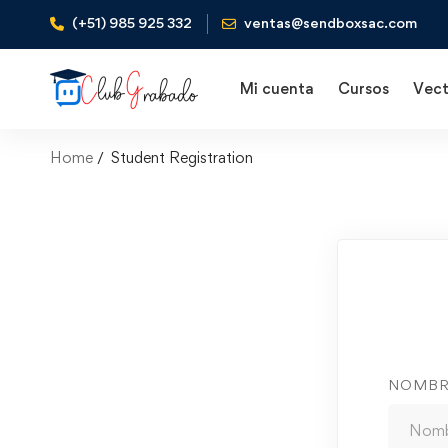
(+51) 985 925 332
ventas@sendboxsac.com
Mi cuenta
Cursos
Vect
Home
Student Registration
NOMBR