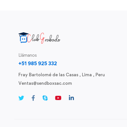
Llámanos
+51 985 925 332
Fray Bartolomé de las Casas , Lima , Peru
Ventas@sendboxsac.com