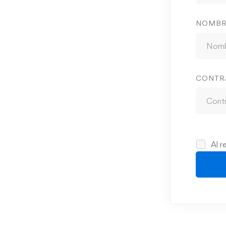
NOMBR
CONTR
Al r