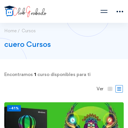
Home
Cursos
cuero Cursos
Encontramos
1
curso disponibles para ti
Ver
-41%