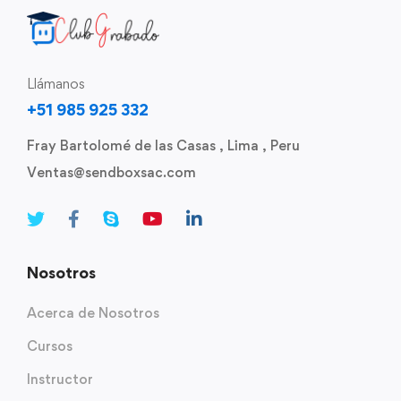
Llámanos
+51 985 925 332
Fray Bartolomé de las Casas , Lima , Peru
Ventas@sendboxsac.com
Nosotros
Acerca de Nosotros
Cursos
Instructor