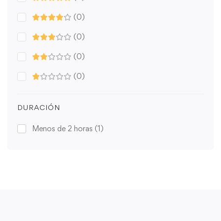
(0)
(0)
(0)
(0)
DURACIÓN
Menos de 2 horas
(1)