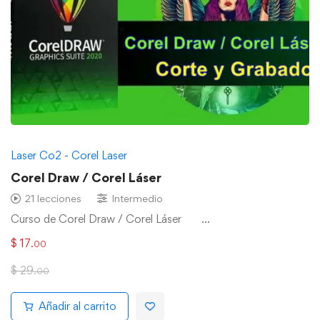
Laser Co2 - Corel Laser
Corel Draw / Corel Láser
21 lecciones
Intermedio
Curso de Corel Draw / Corel Láser …
$
17
.00
$
29
.00
Añadir al carrito