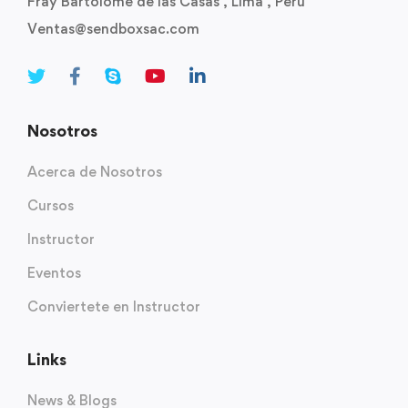
Fray Bartolomé de las Casas , Lima , Peru
Ventas@sendboxsac.com
Nosotros
Acerca de Nosotros
Cursos
Instructor
Eventos
Conviertete en Instructor
Links
News & Blogs