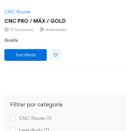
CNC Router
CNC PRO / MÁX / GOLD
17 lecciones
Intermedio
Gratis
Inscríbete
Filtrar por categoría
CNC Router
(1)
Laser diodo
(1)