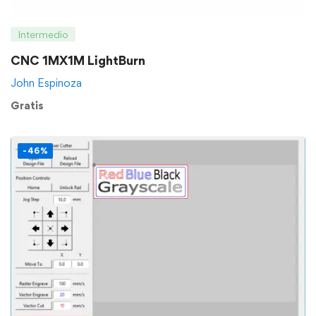
Intermedio
CNC 1MX1M LightBurn
John Espinoza
Gratis
-46%