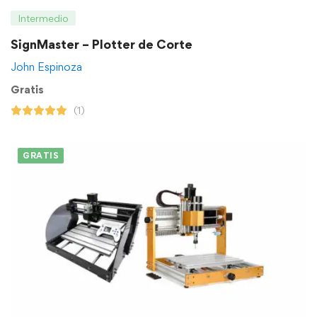
Intermedio
SignMaster – Plotter de Corte
John Espinoza
Gratis
(1)
GRATIS