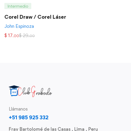
Intermedio
Corel Draw / Corel Láser
John Espinoza
$
17
$
29
.00
.00
Llámanos
+51 985 925 332
Fray Bartolomé de las Casas , Lima , Peru