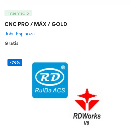
Intermedio
CNC PRO / MÁX / GOLD
John Espinoza
Gratis
-76%