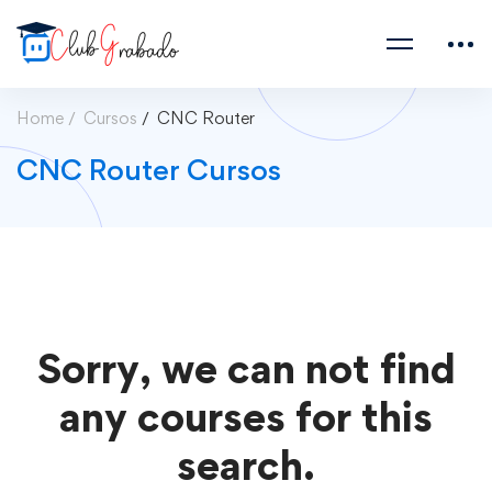
Home
Cursos
CNC Router
CNC Router Cursos
Sorry, we can not find
any courses for this
search.